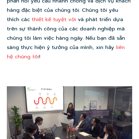
phản hồi yêu cầu nhanh chóng và dịch vụ khách
hàng đặc biệt của chúng tôi. Chúng tôi yêu
thích các
thiết kế tuyệt vời
và phát triển dựa
trên sự thành công của các doanh nghiệp mà
chúng tôi làm việc hàng ngày. Nếu bạn đã sẵn
sàng thực hiện ý tưởng của mình, xin hãy
liên
hệ chúng tôi
!