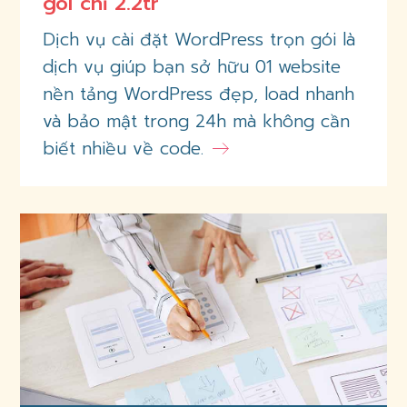
gói chỉ 2.2tr
Dịch vụ cài đặt WordPress trọn gói là
dịch vụ giúp bạn sở hữu 01 website
nền tảng WordPress đẹp, load nhanh
và bảo mật trong 24h mà không cần
biết nhiều về code.