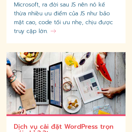
Microsoft, ra đời sau JS nên nó kế
thừa nhiều ưu điểm của JS như bảo
mật cao, code tối ưu nhẹ, chịu được
truy cập lớn.
Dịch vụ cài đặt WordPress trọn